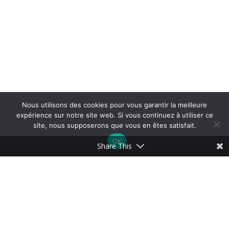
Nous utilisons des cookies pour vous garantir la meilleure
expérience sur notre site web. Si vous continuez à utiliser ce
site, nous supposerons que vous en êtes satisfait.
OK
Share This