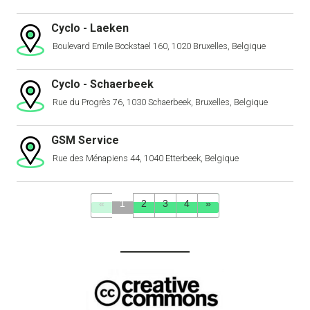
Cyclo - Laeken
Boulevard Emile Bockstael 160, 1020 Bruxelles, Belgique
Cyclo - Schaerbeek
Rue du Progrès 76, 1030 Schaerbeek, Bruxelles, Belgique
GSM Service
Rue des Ménapiens 44, 1040 Etterbeek, Belgique
«
1
2
3
4
»