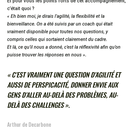
Et pour vous les points forts de cet accompagnement,
c’était quoi ?
« Eh bien moi, je dirais l’agilité, la flexibilité et la
bienveillance. On a été suivis par un coach qui était
vraiment disponible pour toutes nos questions, y
compris celles qui sortaient clairement du cadre.
Et là, ce qu’il nous a donné, c’est la réflexivité afin qu’on
puisse trouver les réponses en nous ».
« C’EST VRAIMENT UNE QUESTION D’AGILITÉ ET
AUSSI DE PERSPICACITÉ, DONNER ENVIE AUX
GENS D’ALLER AU-DELÀ DES PROBLÈMES, AU-
DELÀ DES CHALLENGES ».
Arthur de Decarbone