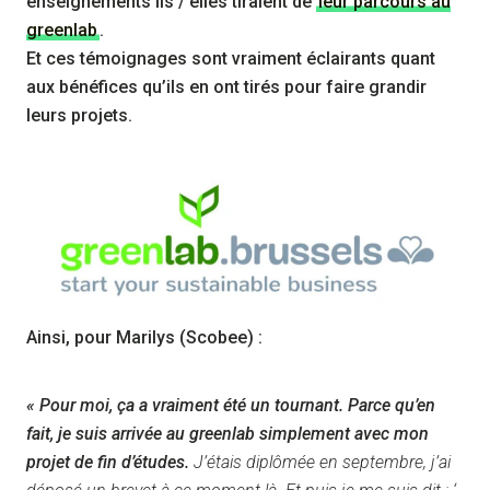
enseignements ils / elles tiraient de
leur parcours au
greenlab
.
Et ces témoignages sont vraiment éclairants quant
aux bénéfices qu’ils en ont tirés pour faire grandir
leurs projets.
Ainsi, pour Marilys (Scobee) :
« Pour moi, ça a vraiment été un tournant. Parce qu’en
fait, je suis arrivée au greenlab simplement avec mon
projet de fin d’études.
J’étais diplômée en septembre, j’ai