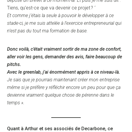
déposé un brevet à ce moment-là. Et puis je me suis dit : ‘
Tiens, qu’est-ce que va devenir ce projet ?
‘
Et comme j’étais la seule à pouvoir le développer à ce
stade-ci, je me suis attelée à l’exercice entrepreneurial qui
n’est pas du tout ma formation de base.
Donc voilà, c’était vraiment sortir de ma zone de confort,
aller voir les gens, demander des avis, faire beaucoup de
pitchs.
Avec le greenlab, j’ai énormément appris à ce niveau-là.
Je sais que je pourrais maintenant créer mon entreprise
même si je préfère y réfléchir encore un peu pour que ça
devienne vraiment quelque chose de pérenne dans le
temps ».
Quant à Arthur et ses associés de Decarbone, ce