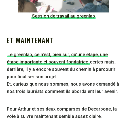
Session de travail au greenlab
ET MAINTENANT
Le greenlab, ce n’est, bien sûr, qu’une étape, une
étape importante et souvent fondatrice
certes mais,
derrière, il y a encore souvent du chemin à parcourir
pour finaliser son projet.
Et, curieux que nous sommes, nous avons demandé à
nos trois lauréats comment ils abordaient leur avenir.
Pour Arthur et ses deux comparses de Decarbone, la
voie à suivre maintenant semble assez claire.