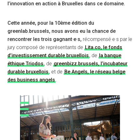
l’innovation en action à Bruxelles dans ce domaine.
Cette année, pour la 10ème édition du
greenlab.brussels, nous avons eu la chance de
rencontrer les trois gagnant·e·s,
récompensé·e·s par le
jury composé de représentants de
Lita.co, le fonds
d’investissement durable bruxellois
, de
la banque
éthique Triodos
, de
greenbizz.brussels, l’incubateur
durable bruxellois
, et de
Be Angels, le réseau belge
des business angels
.