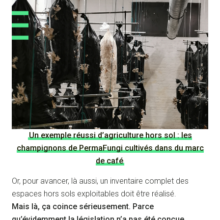
Un exemple réussi d’agriculture hors sol : les
champignons de PermaFungi cultivés dans du marc
de café
Or, pour avancer, là aussi, un inventaire complet des
espaces hors sols exploitables doit être réalisé.
Mais là, ça coince sérieusement. Parce
qu’évidemment la législation n’a pas été conçue