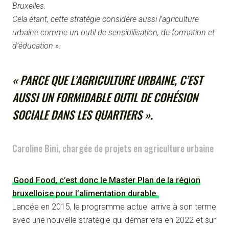
Bruxelles.
Cela étant, cette stratégie considère aussi l’agriculture
urbaine comme un outil de sensibilisation, de formation et
d’éducation »
.
« PARCE QUE L’AGRICULTURE URBAINE, C’EST
AUSSI UN FORMIDABLE OUTIL DE COHÉSION
SOCIALE DANS LES QUARTIERS ».
Caroline Bini, chargée de projets en agriculture urbaine
Good Food, c’est donc le Master Plan de la région
bruxelloise pour l’alimentation durable.
Lancée en 2015, le programme actuel arrive à son terme
avec une nouvelle stratégie qui démarrera en 2022 et sur