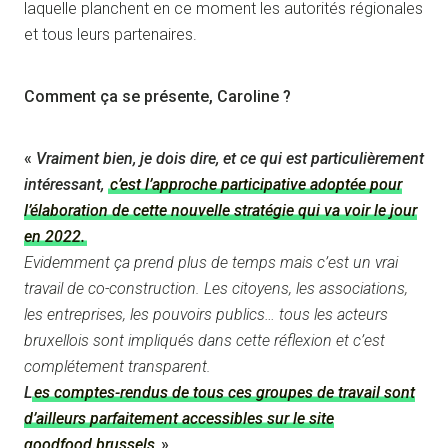
laquelle planchent en ce moment les autorités régionales
et tous leurs partenaires.
Comment ça se présente, Caroline ?
«
Vraiment bien, je dois dire, et ce qui est particulièrement
intéressant,
c’est l’approche participative adoptée pour
l’élaboration de cette nouvelle stratégie qui va voir le jour
en 2022.
Evidemment ça prend plus de temps mais c’est un vrai
travail de co-construction. Les citoyens, les associations,
les entreprises, les pouvoirs publics… tous les acteurs
bruxellois sont impliqués dans cette réflexion et c’est
complétement transparent.
L
es comptes-rendus de tous ces groupes de travail sont
d’ailleurs parfaitement accessibles sur le site
goodfood.brussels
».