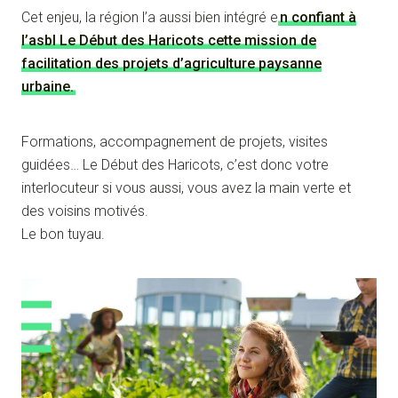
Cet enjeu, la région l’a aussi bien intégré e
n confiant à
l’asbl Le Début des Haricots cette mission de
facilitation des projets d’agriculture paysanne
urbaine.
Formations, accompagnement de projets, visites
guidées… Le Début des Haricots, c’est donc votre
interlocuteur si vous aussi, vous avez la main verte et
des voisins motivés.
Le bon tuyau.