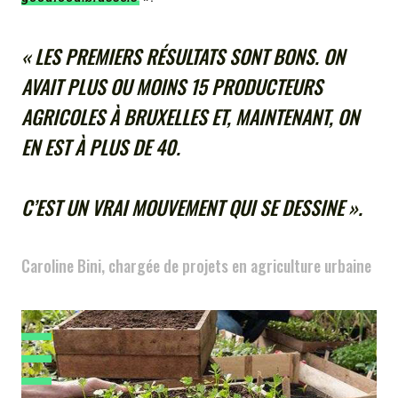
« LES PREMIERS RÉSULTATS SONT BONS. ON
AVAIT PLUS OU MOINS 15 PRODUCTEURS
AGRICOLES À BRUXELLES ET, MAINTENANT, ON
EN EST À PLUS DE 40.
C’EST UN VRAI MOUVEMENT QUI SE DESSINE ».
Caroline Bini, chargée de projets en agriculture urbaine