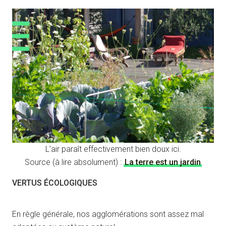
L’air paraît effectivement bien doux ici.
Source (à lire absolument) :
La terre est un jardin
VERTUS ÉCOLOGIQUES
En règle générale, nos agglomérations sont assez mal