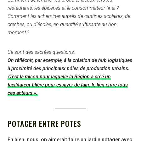
restaurants, les épiceries et le consommateur final ?
Comment les acheminer auprès de cantines scolaires, de
crèches, ou d’écoles, en quantité suffisante au bon
moment ?
Ce sont des sacrées questions.
On réfléchit, par exemple, à la création de hub logistiques
à proximité des principaux pôles de production urbains.
C’est la raison pour laquelle la Région a créé un
facilitateur filière pour essayer de faire le lien entre tous
ces acteurs ».
POTAGER ENTRE POTES
Eh bien, nous, on aimerait faire un jardin potager avec