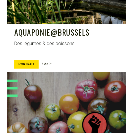
AQUAPONIE@BRUSSELS
Des légumes & des poissons
5 Août
PORTRAIT