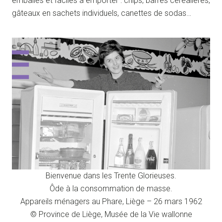
emballés et faciles à emporter : chips, barres céréalières,
gâteaux en sachets individuels, canettes de sodas…
Bienvenue dans les Trente Glorieuses.
Ôde à la consommation de masse.
Appareils ménagers au Phare, Liège – 26 mars 1962
© Province de Liège, Musée de la Vie wallonne