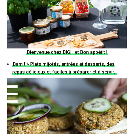
Bienvenue chez BIGH et Bon appétit !
Bam ! > Plats mijotés, entrées et desserts, des
repas délicieux et faciles à préparer et à servir.