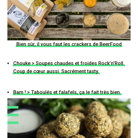
Bien sûr, il vous faut les crackers de BeerFood
Chouke > Soupes chaudes et froides Rock’n’Roll.
Coup de cœur aussi. Sacrément tasty.
Bam ! > Taboulés et falafels, ça le fait très bien.