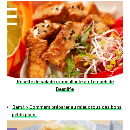
Recette de salade croustillante au Tempeh de
Beanlife
Bam ! > Comment préparer au mieux tous ces bons
petits plats.