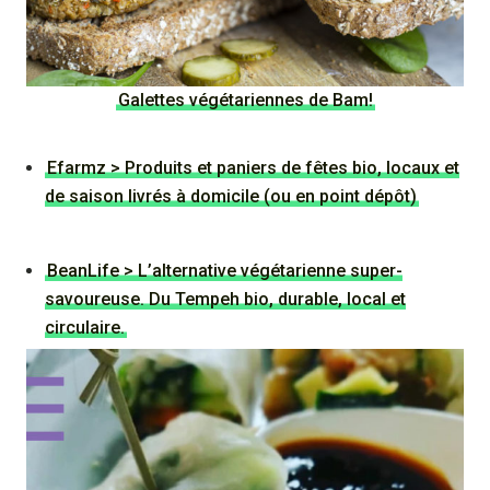
Galettes végétariennes de Bam!
Efarmz > Produits et paniers de fêtes bio, locaux et
de saison livrés à domicile (ou en point dépôt)
BeanLife > L’alternative végétarienne super-
savoureuse. Du Tempeh bio, durable, local et
circulaire.