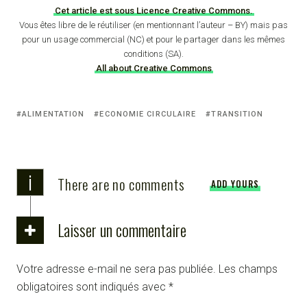
Cet article est sous Licence Creative Commons.
Vous êtes libre de le réutiliser (en mentionnant l’auteur – BY) mais pas
pour un usage commercial (NC) et pour le partager dans les mêmes
conditions (SA).
All about Creative Commons
ALIMENTATION
ECONOMIE CIRCULAIRE
TRANSITION
i
There are no comments
ADD YOURS
Laisser un commentaire
Votre adresse e-mail ne sera pas publiée.
Les champs
obligatoires sont indiqués avec
*