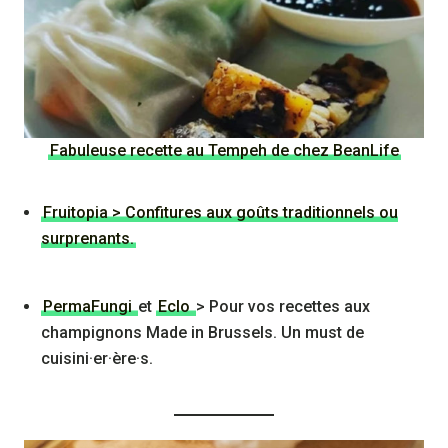
Fabuleuse recette au Tempeh de chez BeanLife
Fruitopia > Confitures aux goûts traditionnels ou
surprenants.
PermaFungi
et
Eclo
> Pour vos recettes aux
champignons Made in Brussels. Un must de
cuisini·er·ère·s.