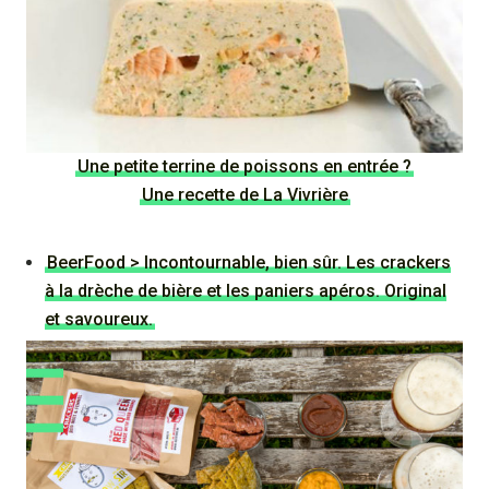
Une petite terrine de poissons en entrée ?
Une recette de La Vivrière
BeerFood > Incontournable, bien sûr. Les crackers
à la drèche de bière et les paniers apéros. Original
et savoureux.