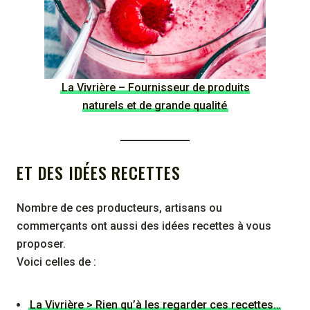
La Vivrière – Fournisseur de produits
naturels et de grande qualité
ET DES IDÉES RECETTES
Nombre de ces producteurs, artisans ou
commerçants ont aussi des idées recettes à vous
proposer.
Voici celles de :
La Vivrière > Rien qu’à les regarder ces recettes…