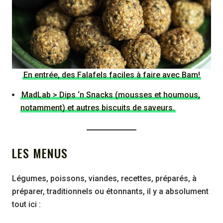
En entrée, des Falafels faciles à faire avec Bam!
MadLab > Dips ‘n Snacks (mousses et houmous,
notamment) et autres biscuits de saveurs.
LES MENUS
Légumes, poissons, viandes, recettes, préparés, à
préparer, traditionnels ou étonnants, il y a absolument
tout ici :