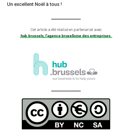
Un excellent Noël à tous !
Cet article a été réalisé en partenariat avec
hub.brussels, l’agence bruxelloise des entreprises.