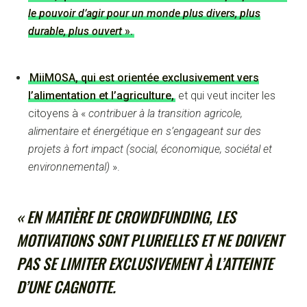
le pouvoir d’agir pour un monde plus divers, plus
durable, plus ouvert
».
MiiMOSA, qui est orientée exclusivement vers
l’alimentation et l’agriculture,
et qui veut inciter les
citoyens à «
contribuer à la transition agricole,
alimentaire et énergétique en s’engageant sur des
projets à fort impact (social, économique, sociétal et
environnemental)
».
« EN MATIÈRE DE CROWDFUNDING, LES
MOTIVATIONS SONT PLURIELLES ET NE DOIVENT
PAS SE LIMITER EXCLUSIVEMENT À L’ATTEINTE
D’UNE CAGNOTTE.