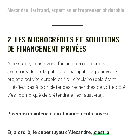
Alexandre Bertrand, expert en entrepreneuriat durable
2. LES MICROCRÉDITS ET SOLUTIONS
DE FINANCEMENT PRIVÉES
À ce stade, nous avons fait un premier tour des
systèmes de prêts publics et parapublics pour votre
projet d’activité durable et / ou circulaire (cela étant,
n’hésitez pas à compléter ces recherches de votre côté,
c’est compliqué de prétendre à l’exhaustivité).
Passons maintenant aux financements privés.
Et, alors là, le super tuyau d’Alexandre,
c’est la