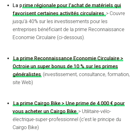
La p
rime régionale pour l’achat de matériels qui
favorisent certaines activités circulaires
> Couvre
jusqu’à 40% sur les investissements pour les
entreprises bénéficiant de la prime Reconnaissance
Economie Circulaire (ci-dessous).
La prime Reconnaissance Economie Circulaire >
Octroie un super bonus de 10 % sur les primes
généralistes
(investissement, consultance, formation,
site Web)
La prime Cairgo Bike > Une prime de 4.000 € pour
vous acheter un Cairgo Bike
> Utilitaire-vélo-
électrique-super-professionnel (c’est le principe du
Cairgo Bike)