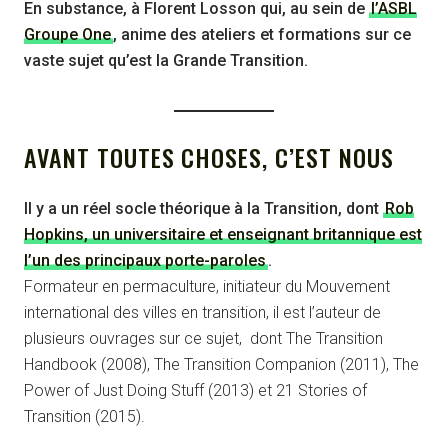
En substance, à Florent Losson qui, au sein de
l’ASBL
Groupe One
, anime des ateliers et formations sur ce
vaste sujet qu’est la Grande Transition.
AVANT TOUTES CHOSES, C’EST NOUS
Il y a un réel socle théorique à la Transition, dont
Rob
Hopkins, un universitaire et enseignant britannique est
l’un des principaux porte-paroles
.
Formateur en permaculture, initiateur du Mouvement
international des villes en transition, il est l’auteur de
plusieurs ouvrages sur ce sujet, dont The Transition
Handbook (2008), The Transition Companion (2011), The
Power of Just Doing Stuff (2013) et 21 Stories of
Transition (2015).