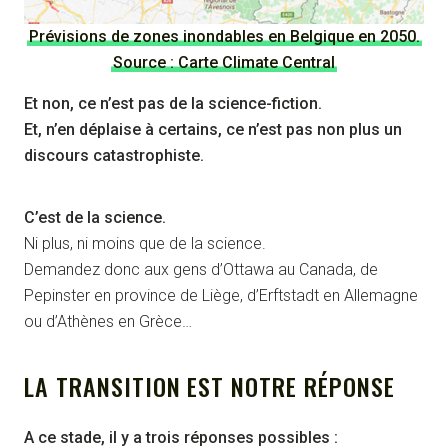
Prévisions de zones inondables en Belgique en 2050.
Source : Carte Climate Central
Et non, ce n’est pas de la science-fiction.
Et, n’en déplaise à certains, ce n’est pas non plus un
discours catastrophiste.
C’est de la science.
Ni plus, ni moins que de la science.
Demandez donc aux gens d’Ottawa au Canada, de
Pepinster en province de Liège, d’Erftstadt en Allemagne
ou d’Athènes en Grèce…
LA TRANSITION EST NOTRE RÉPONSE
A ce stade, il y a trois réponses possibles :