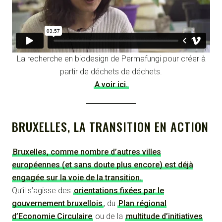
La recherche en biodesign de Permafungi pour créer à
partir de déchets de déchets.
A voir ici.
BRUXELLES, LA TRANSITION EN ACTION
Bruxelles, comme nombre d’autres villes
européennes (et sans doute plus encore) est déjà
engagée sur la voie de la transition.
Qu’il s’agisse des
orientations fixées par le
gouvernement bruxellois
, du
Plan régional
d’Economie Circulaire
ou de la
multitude d’initiatives