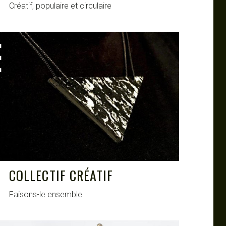
Créatif, populaire et circulaire
COLLECTIF CRÉATIF
Faisons-le ensemble