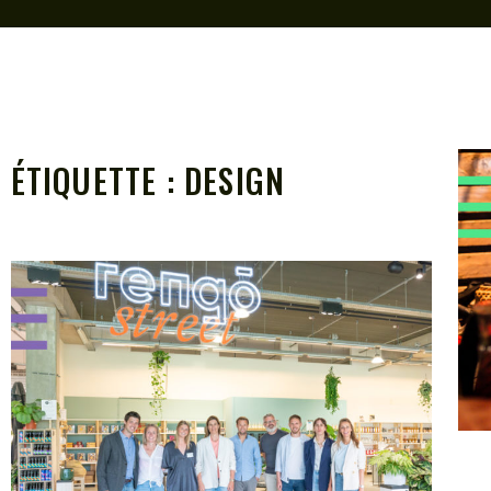
ÉTIQUETTE :
DESIGN
e et