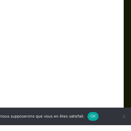
e, nous supposerons que vous en êtes satisfait.
OK