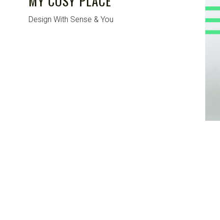
MY COSY PLACE
Design With Sense & You